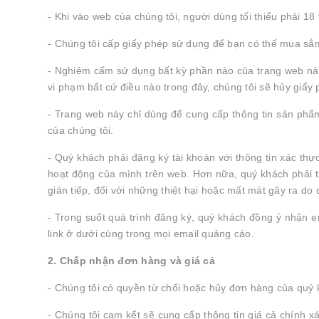
- Khi vào web của chúng tôi, người dùng tối thiểu phải 1
- Chúng tôi cấp giấy phép sử dụng để bạn có thể mua sắm
- Nghiêm cấm sử dụng bất kỳ phần nào của trang web nà
vi phạm bất cứ điều nào trong đây, chúng tôi sẽ hủy giấ
- Trang web này chỉ dùng để cung cấp thông tin sản phẩm
của chúng tôi.
- Quý khách phải đăng ký tài khoản với thông tin xác thự
hoạt động của mình trên web. Hơn nữa, quý khách phải thô
gián tiếp, đối với những thiệt hại hoặc mất mát gây ra do
- Trong suốt quá trình đăng ký, quý khách đồng ý nhận 
link ở dưới cùng trong mọi email quảng cáo.
2. Chấp nhận đơn hàng và giá cả
- Chúng tôi có quyền từ chối hoặc hủy đơn hàng của quý kh
- Chúng tôi cam kết sẽ cung cấp thông tin giá cả chính x