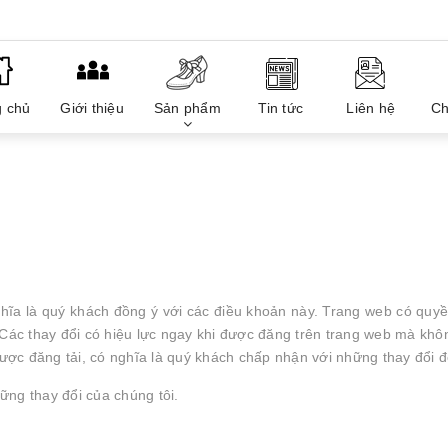
g chủ
Giới thiệu
Sản phẩm
Tin tức
Liên hệ
Ch
ghĩa là quý khách đồng ý với các điều khoản này. Trang web có quyề
 Các thay đổi có hiệu lực ngay khi được đăng trên trang web mà khô
được đăng tải, có nghĩa là quý khách chấp nhận với những thay đổi đ
ững thay đổi của chúng tôi.