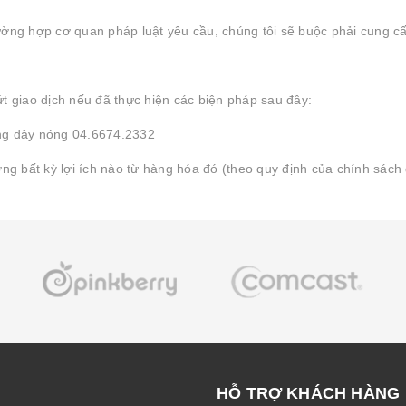
rường hợp cơ quan pháp luật yêu cầu, chúng tôi sẽ buộc phải cung c
 giao dịch nếu đã thực hiện các biện pháp sau đây:
ờng dây nóng 04.6674.2332
 bất kỳ lợi ích nào từ hàng hóa đó (theo quy định của chính sách đ
HỖ TRỢ KHÁCH HÀNG