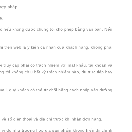
 hợp pháp.
a.
ào nếu không được chúng tôi cho phép bằng văn bản. Nếu
hị trên web là ý kiến cá nhân của khách hàng, không phải
i truy cập phải có trách nhiệm với mật khẩu, tài khoản và
g tôi không chịu bất kỳ trách nhiệm nào, dù trực tiếp hay
mail, quý khách có thể từ chối bằng cách nhấp vào đường
 về số điện thoại và địa chỉ trước khi nhận đơn hàng.
a, ví dụ như trường hợp giá sản phẩm không hiển thị chính