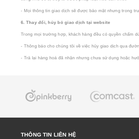
- Mọi thông tin giao dịch sẽ được bảo mật nhưng trong t
6. Thay đổi, hủy bỏ giao dịch tại website
Trong mọi trường hợp, khách hàng đều có quyền chấm dứt
- Thông báo cho chúng tôi về việc hủy giao dịch qua đư
- Trả lại hàng hoá đã nhận nhưng chưa sử dụng hoặc hưởng
THÔNG TIN LIÊN HỆ