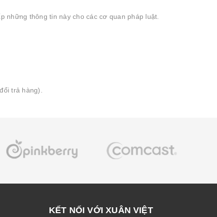
ấp những thông tin này cho các cơ quan pháp luật.
ổi trả hàng).
KẾT NỐI VỚI XUÂN VIỆT