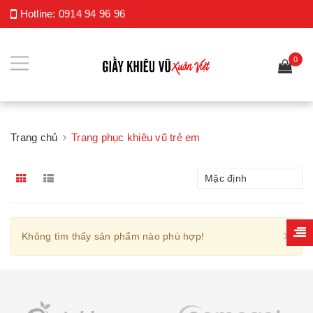
Hotline:
0914 94 96 96
0
Trang chủ
Trang phục khiêu vũ trẻ em
Mặc định
Cl
×
Không tìm thấy sản phẩm nào phù hợp!