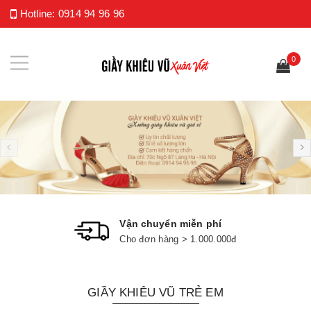
Hotline:
0914 94 96 96
0
Vận chuyển miễn phí
Cho đơn hàng > 1.000.000đ
GIẦY KHIÊU VŨ TRẺ EM