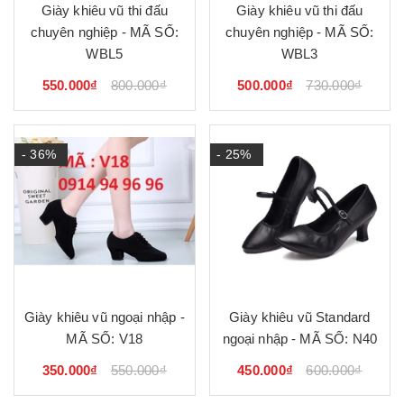
Giày khiêu vũ thi đấu
Giày khiêu vũ thi đấu
chuyên nghiệp - MÃ SỐ:
chuyên nghiệp - MÃ SỐ:
WBL5
WBL3
550.000₫
800.000₫
500.000₫
730.000₫
- 36%
- 25%
Giày khiêu vũ ngoại nhập -
Giày khiêu vũ Standard
MÃ SỐ: V18
ngoại nhập - MÃ SỐ: N40
350.000₫
550.000₫
450.000₫
600.000₫