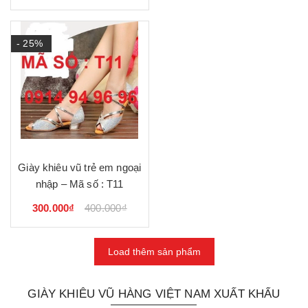
- 25%
Giày khiêu vũ trẻ em ngoại
nhập – Mã số : T11
300.000₫
400.000₫
Load thêm sản phẩm
GIÀY KHIÊU VŨ HÀNG VIỆT NAM XUẤT KHẨU