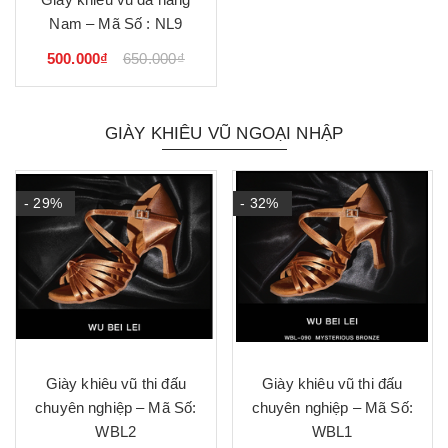
Nam – Mã Số : NL9
500.000₫
650.000₫
GIÀY KHIÊU VŨ NGOẠI NHẬP
- 29%
- 32%
Giày khiêu vũ thi đấu
Giày khiêu vũ thi đấu
chuyên nghiệp – Mã Số:
chuyên nghiệp – Mã Số:
WBL2
WBL1