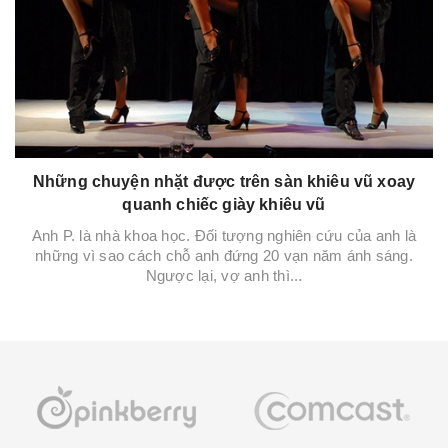
Những chuyện nhặt được trên sàn khiêu vũ xoay
quanh chiếc giày khiêu vũ
Anh P. là nhà khoa học. Đối tượng nghiên cứu của anh là
những vì sao cách chỗ anh đứng 20 vạn năm ánh sáng.
Ngược lại, vợ anh thì...