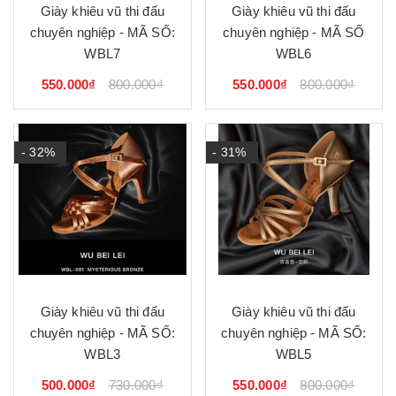
Giày khiêu vũ thi đấu
Giày khiêu vũ thi đấu
chuyên nghiệp - MÃ SỐ:
chuyên nghiệp - MÃ SỐ
WBL7
WBL6
550.000₫
800.000₫
550.000₫
800.000₫
- 32%
- 31%
Giày khiêu vũ thi đấu
Giày khiêu vũ thi đấu
chuyên nghiệp - MÃ SỐ:
chuyên nghiệp - MÃ SỐ:
WBL3
WBL5
500.000₫
730.000₫
550.000₫
800.000₫