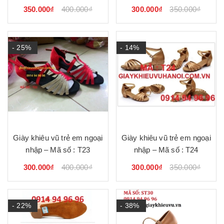
350.000₫
400.000₫
300.000₫
350.000₫
- 25%
- 14%
Giày khiêu vũ trẻ em ngoại
Giày khiêu vũ trẻ em ngoại
nhập – Mã số : T23
nhập – Mã số : T24
300.000₫
400.000₫
300.000₫
350.000₫
- 22%
- 38%