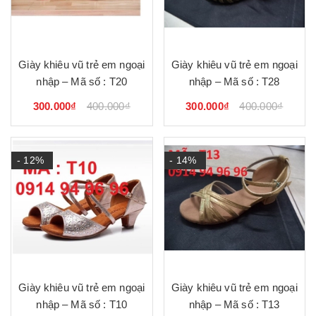
Giày khiêu vũ trẻ em ngoại
Giày khiêu vũ trẻ em ngoại
nhập – Mã số : T20
nhập – Mã số : T28
300.000₫
400.000₫
300.000₫
400.000₫
- 12%
- 14%
Giày khiêu vũ trẻ em ngoại
Giày khiêu vũ trẻ em ngoại
nhập – Mã số : T10
nhập – Mã số : T13