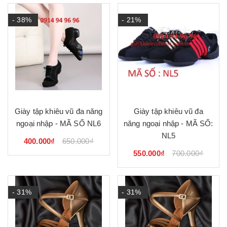
- 38%
- 21%
Giày tập khiêu vũ đa năng
Giày tập khiêu vũ đa
ngoại nhập - MÃ SỐ NL6
năng ngoại nhập - MÃ SỐ:
NL5
400.000₫
650.000₫
550.000₫
700.000₫
- 31%
- 31%