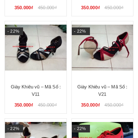
350.000₫
450.000₫
350.000₫
450.000₫
- 22%
- 22%
Giày Khiêu vũ – Mã Số :
Giày Khiêu vũ – Mã Số :
V11
V21
350.000₫
450.000₫
350.000₫
450.000₫
- 22%
- 22%