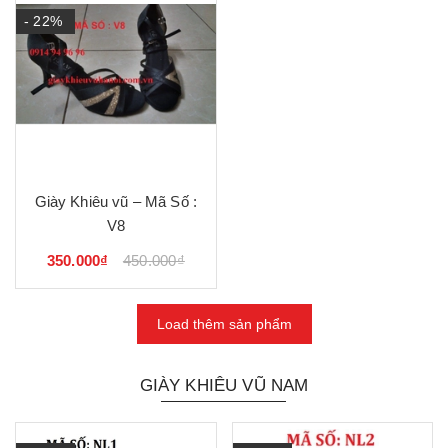
- 22%
Giày Khiêu vũ – Mã Số :
V8
350.000₫
450.000₫
Load thêm sản phẩm
GIÀY KHIÊU VŨ NAM