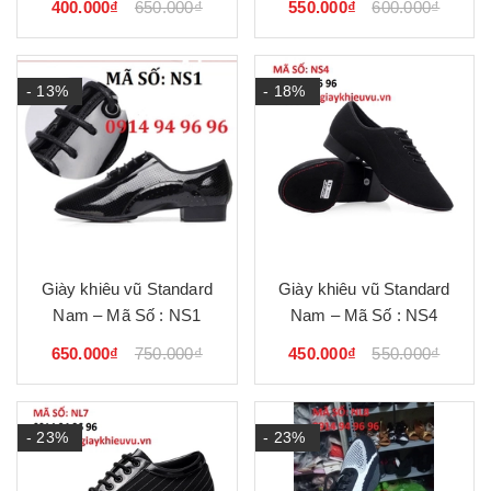
400.000₫
650.000₫
550.000₫
600.000₫
- 13%
- 18%
Giày khiêu vũ Standard
Giày khiêu vũ Standard
Nam – Mã Số : NS1
Nam – Mã Số : NS4
650.000₫
750.000₫
450.000₫
550.000₫
- 23%
- 23%