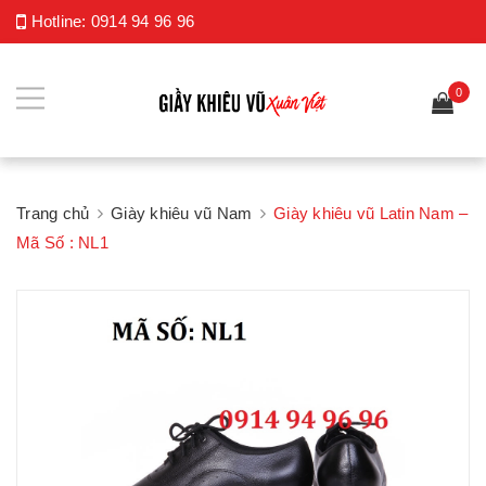
Hotline:
0914 94 96 96
0
Trang chủ
Giày khiêu vũ Nam
Giày khiêu vũ Latin Nam –
Mã Số : NL1