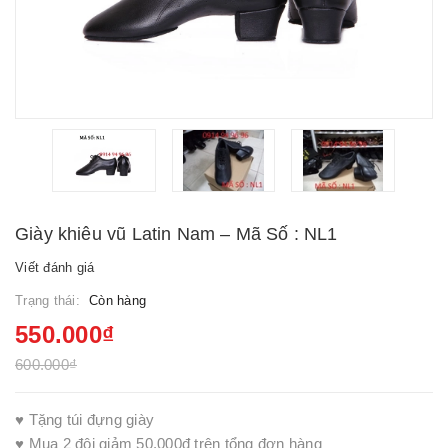
Giày khiêu vũ Latin Nam – Mã Số : NL1
Viết đánh giá
Trạng thái:
Còn hàng
550.000₫
600.000₫
♥ Tặng túi đựng giày
♥ Mua 2 đôi giảm 50.000đ trên tổng đơn hàng