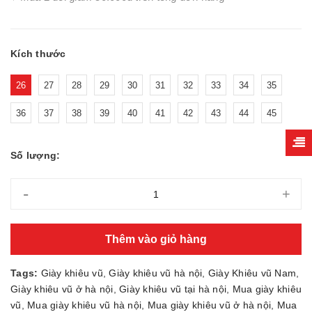
Kích thước
26
27
28
29
30
31
32
33
34
35
36
37
38
39
40
41
42
43
44
45
Số lượng:
-
+
Thêm vào giỏ hàng
Tags:
Giày khiêu vũ
,
Giày khiêu vũ hà nội
,
Giày Khiêu vũ Nam
,
Giày khiêu vũ ở hà nội
,
Giày khiêu vũ tại hà nội
,
Mua giày khiêu
vũ
,
Mua giày khiêu vũ hà nội
,
Mua giày khiêu vũ ở hà nội
,
Mua