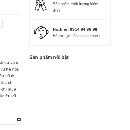
Sản phẩm chất lượng kiểm
định
2
Hotline:
0914 94 96 96
Hỗ trợ tực tiếp nhanh chóng
Sản phẩm nổi bật
khiêu vũ ở
 vũ hà nội
,
êu vũ ở
,
Địa chỉ
 chỉ mua
 khiêu vũ