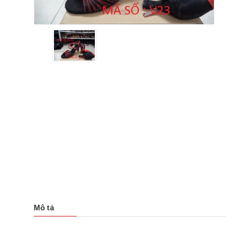
Mô tả