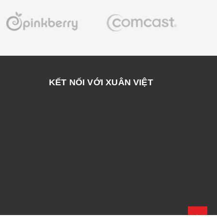
KẾT NỐI VỚI XUÂN VIỆT