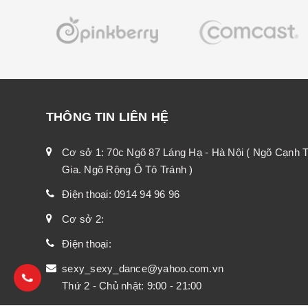
THÔNG TIN LIÊN HỆ
Cơ sở 1: 70c Ngõ 87 Láng Hạ - Hà Nội ( Ngõ Cạnh
Gia. Ngõ Rộng Ô Tô Tránh )
Điện thoại:
0914 94 96 96
Cơ sở 2:
Điện thoại:
sexy_sexy_dance@yahoo.com.vn
Thứ 2 - Chủ nhật: 9:00 - 21:00