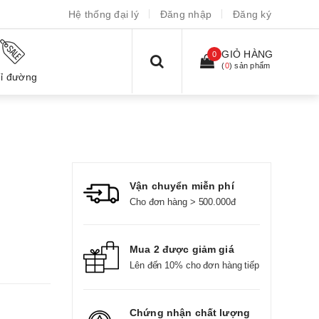
Hệ thống đại lý
Đăng nhập
Đăng ký
GIỎ HÀNG
0
(
0
) sản phẩm
ỉ đường
Vận chuyển miễn phí
Cho đơn hàng > 500.000đ
Mua 2 được giảm giá
Lên đến 10% cho đơn hàng tiếp
Chứng nhận chất lượng