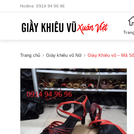
Hotline:
0914 94 96 96
Tran
Trang chủ
Giày khiêu vũ Nữ
Giày Khiêu vũ – Mã Số