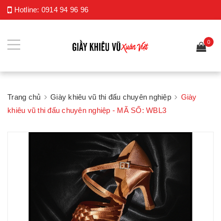
Hotline:
0914 94 96 96
0
Trang chủ
Giày khiêu vũ thi đấu chuyên nghiệp
Giày
khiêu vũ thi đấu chuyên nghiệp - MÃ SỐ: WBL3