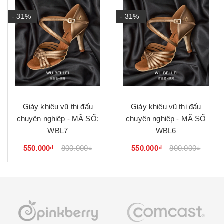
- 31%
- 31%
Giày khiêu vũ thi đấu
Giày khiêu vũ thi đấu
chuyên nghiệp - MÃ SỐ:
chuyên nghiệp - MÃ SỐ
WBL7
WBL6
550.000₫
800.000₫
550.000₫
800.000₫