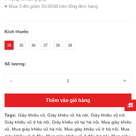
♥ Mua 2 đôi giảm 50.000đ trên tổng đơn hàng
Kích thước
34
35
36
37
38
39
Số lượng:
-
+
Thêm vào giỏ hàng
Tags:
Giày khiêu vũ
,
Giày khiêu vũ hà nội
,
Giày khiêu vũ nữ
,
Giày khiêu vũ ở hà nội
,
Giày khiêu vũ tại hà nội
,
Mua giày khiêu
vũ
,
Mua giày khiêu vũ hà nội
,
Mua giày khiêu vũ ở hà nội
,
Mua