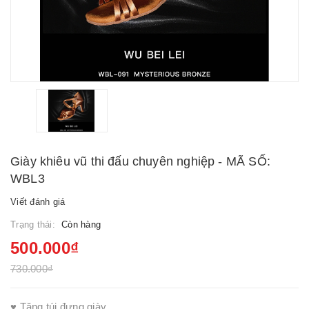
Giày khiêu vũ thi đấu chuyên nghiệp - MÃ SỐ:
WBL3
Viết đánh giá
Trạng thái:
Còn hàng
500.000₫
730.000₫
♥ Tặng túi đựng giày